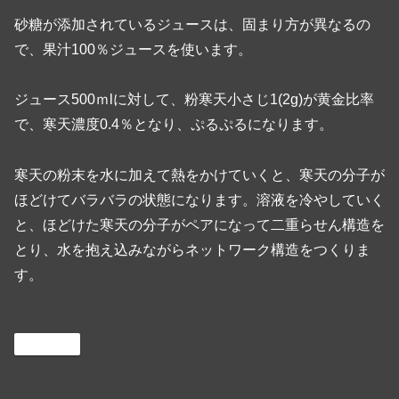
砂糖が添加されているジュースは、固まり方が異なるの
で、果汁100％ジュースを使います。
ジュース500ｍlに対して、粉寒天小さじ1(2g)が黄金比率
で、寒天濃度0.4％となり、ぷるぷるになります。
寒天の粉末を水に加えて熱をかけていくと、寒天の分子が
ほどけてバラバラの状態になります。溶液を冷やしていく
と、ほどけた寒天の分子がペアになって二重らせん構造を
とり、水を抱え込みながらネットワーク構造をつくりま
す。
Cooking