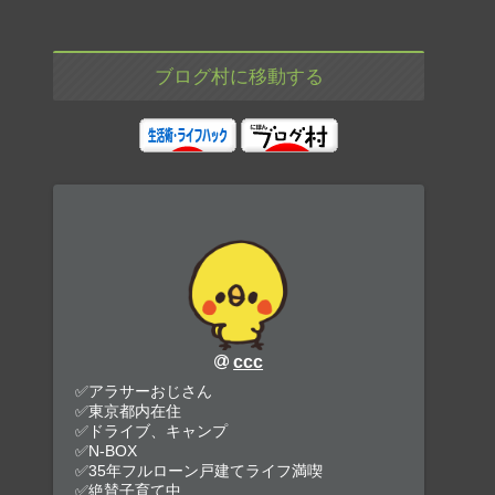
ブログ村に移動する
ccc
✅アラサーおじさん
✅東京都内在住
✅ドライブ、キャンプ
✅N-BOX
✅35年フルローン戸建てライフ満喫
✅絶賛子育て中