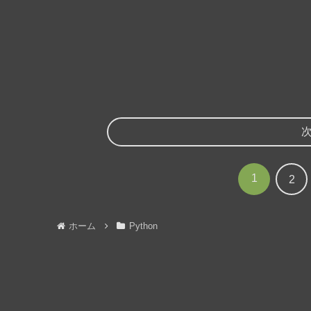
1
2
ホーム
Python