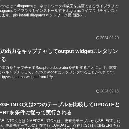
gramsとは？diagramsは、ネットワーク構成図を描画できるライブラリで
iagramsライブラリをインストールするdiagramsライブラリをインスト
ます。pip install diagramsネットワーク構成図を...
2024.02.20
の出力をキャプチャしてoutput widgetにレタリン
する
出力をキャプチャするcapture decoratorを使用することにより、関数
をキャプチャして、output widgetにレタリングすることができます。
t ipywidgets as widgetsfrom IPy...
2024.02.18
RGE INTO文は2つのテーブルを比較してUPDATEと
SERTを条件に従って実行される
GE INTO文とは？MERGE INTO文は、更新元テーブルからSELECTした
が、更新先テーブルに存在すればUPDATE、存在しなければINSERTを行