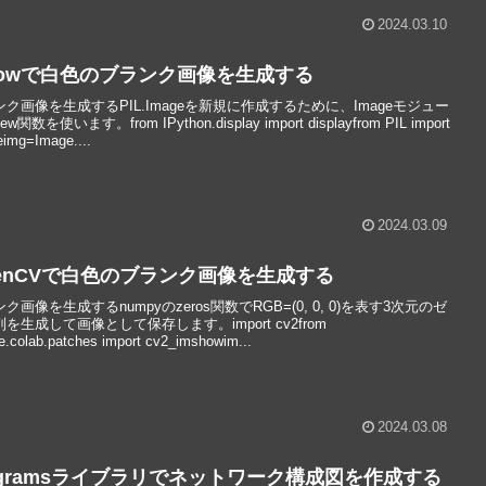
2024.03.10
llowで白色のブランク画像を生成する
ク画像を生成するPIL.Imageを新規に作成するために、Imageモジュー
w関数を使います。from IPython.display import displayfrom PIL import
img=Image....
2024.03.09
enCVで白色のブランク画像を生成する
ク画像を生成するnumpyのzeros関数でRGB=(0, 0, 0)を表す3次元のゼ
を生成して画像として保存します。import cv2from
e.colab.patches import cv2_imshowim...
2024.03.08
agramsライブラリでネットワーク構成図を作成する