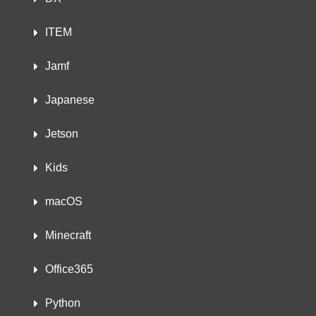
ITEM
Jamf
Japanese
Jetson
Kids
macOS
Minecraft
Office365
Python