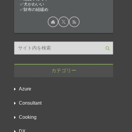
✅犬かわいい
✅財布の紐緩め
カテゴリー
Azure
Consultant
Cooking
DX