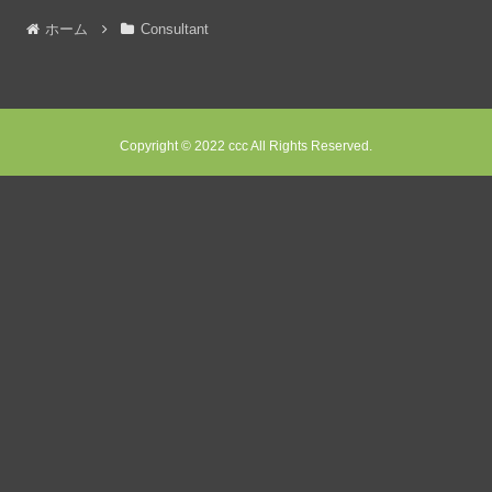
ホーム
Consultant
Copyright © 2022 ccc All Rights Reserved.