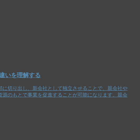
違いを理解する
部に切り出し、新会社として独立させることで、親会社や
資源のもとで事業を促進することが可能になります。親会