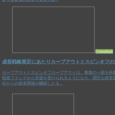
Consultant
成長戦略策定にあたりカーブアウトとスピンオフの
カーブアウトとスピンオフカーブアウトは、事業の一部を外
投資ファンドから支援を受けられるようになり、潤沢な経営
社からの資本関係が継続したま...