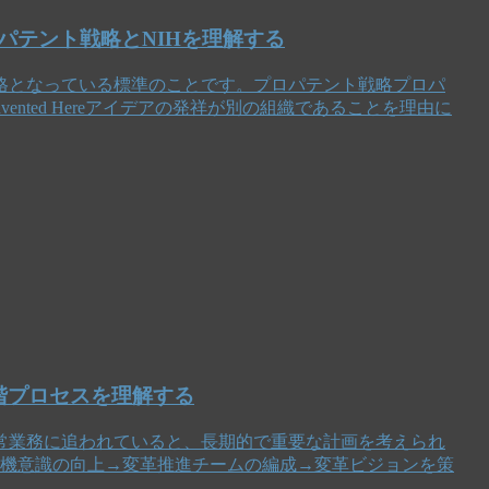
パテント戦略とNIHを理解する
格となっている標準のことです。プロパテント戦略プロパ
ented Hereアイデアの発祥が別の組織であることを理由に
階プロセスを理解する
常業務に追われていると、長期的で重要な計画を考えられ
危機意識の向上→変革推進チームの編成→変革ビジョンを策