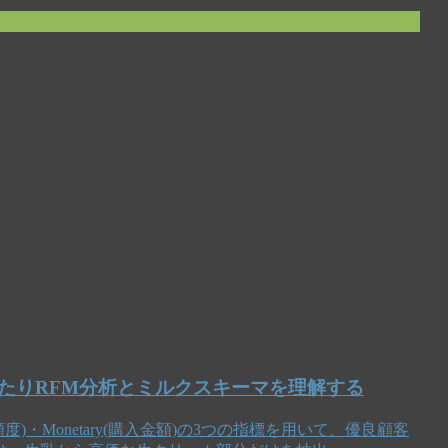
たりRFM分析とミルクスキーマを理解する
購入頻度)・Monetary(購入金額)の3つの指標を用いて、優良顧客