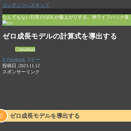
コンテンツへスキップ
なんでもない日常のQOLが爆上がりする、神ライフハック集
ゼロ成長モデルの計算式を導出する
Consultant
X
Facebook
コピー
2023.11.12
スポンサーリンク
ゼロ成長モデルを導出する