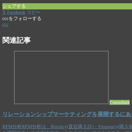
シェアする
X
Facebook
コピー
cccをフォローする
ccc
関連記事
Consultant
リレーションシップマーケティングを展開するにあ
RFM分析RFM分析は、Recency(直近購入日)・Frequency(