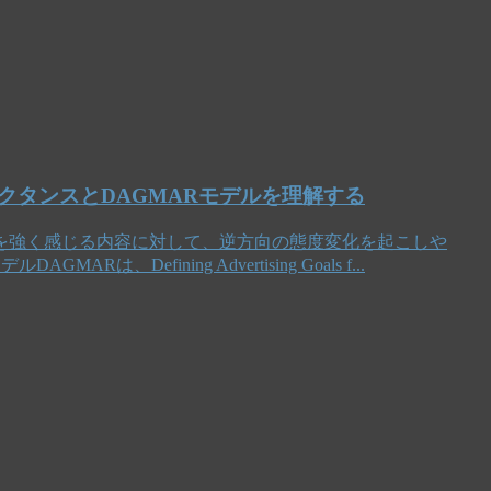
クタンスとDAGMARモデルを理解する
を強く感じる内容に対して、逆方向の態度変化を起こしや
Defining Advertising Goals f...