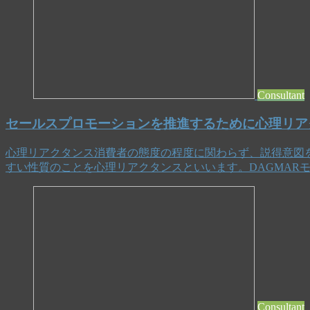
Consultant
セールスプロモーションを推進するために心理リア
心理リアクタンス消費者の態度の程度に関わらず、説得意図
すい性質のことを心理リアクタンスといいます。DAGMARモデルDAGMARは、
Consultant