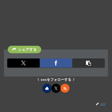
シェアする
cccをフォローする
ccc