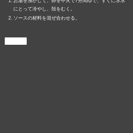
お湯を沸かして、卵を中火で7分間ゆで、すぐに氷水
にとって冷やし、殻をむく。
ソースの材料を混ぜ合わせる。
Cooking