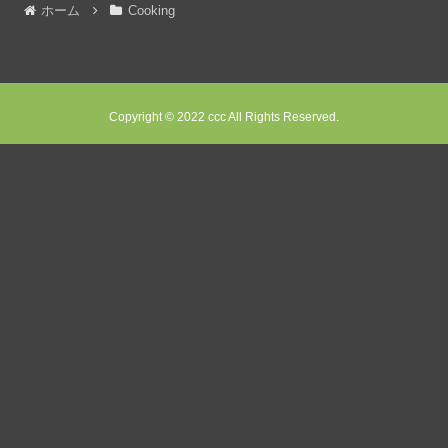
ホーム
Cooking
Copyright © 2022 ccc All Rights Reserved.