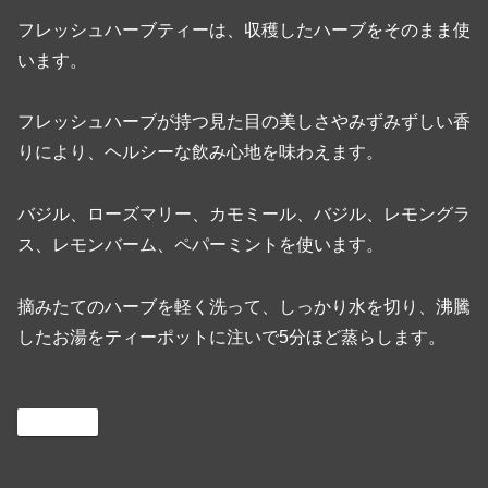
フレッシュハーブティーは、収穫したハーブをそのまま使
います。
フレッシュハーブが持つ見た目の美しさやみずみずしい香
りにより、ヘルシーな飲み心地を味わえます。
バジル、ローズマリー、カモミール、バジル、レモングラ
ス、レモンバーム、ペパーミントを使います。
摘みたてのハーブを軽く洗って、しっかり水を切り、沸騰
したお湯をティーポットに注いで5分ほど蒸らします。
Cooking