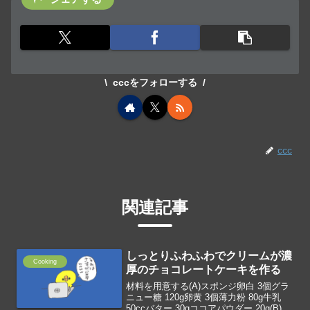
cccをフォローする
ccc
関連記事
しっとりふわふわでクリームが濃
Cooking
厚のチョコレートケーキを作る
材料を用意する(A)スポンジ卵白 3個グラ
ニュー糖 120g卵黄 3個薄力粉 80g牛乳
50ccバター 30gココアパウダー 20g(B)ク