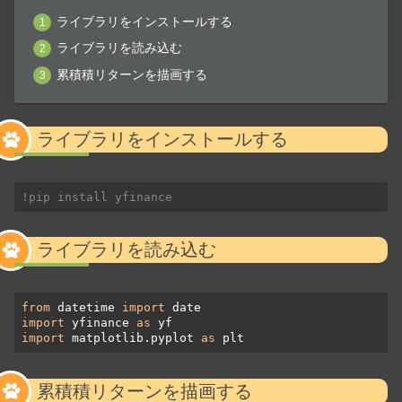
ライブラリをインストールする
ライブラリを読み込む
累積積リターンを描画する
ライブラリをインストールする
!pip install yfinance
ライブラリを読み込む
from
 datetime 
import
import
 yfinance 
as
import
 matplotlib.pyplot 
as
 plt
累積積リターンを描画する