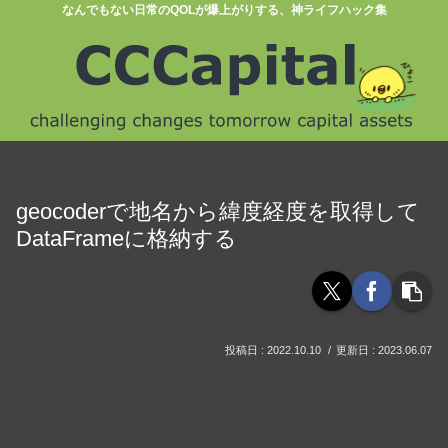
なんでもない日常のQOLが爆上がりする、神ライフハック集
geocoderで地名から緯度経度を取得して
DataFrameに格納する
2022.10.10
2023.06.07