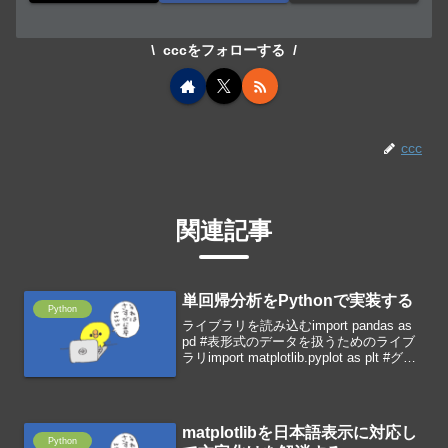
cccをフォローする
ccc
関連記事
単回帰分析をPythonで実装する
Python
ライブラリを読み込むimport pandas as
pd #表形式のデータを扱うためのライブ
ラリimport matplotlib.pyplot as plt #グラ
フ描画ライブラリ学習データをダウンロ
ードするsample.csvダウンロ...
matplotlibを日本語表示に対応し
Python