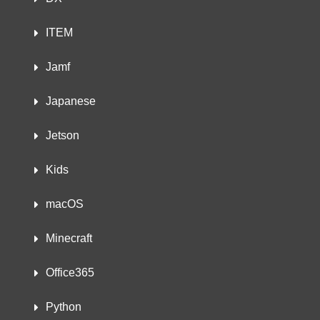
ITEM
Jamf
Japanese
Jetson
Kids
macOS
Minecraft
Office365
Python