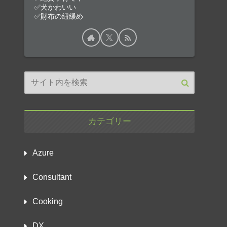
✅犬かわいい
✅財布の紐緩め
カテゴリー
Azure
Consultant
Cooking
DX