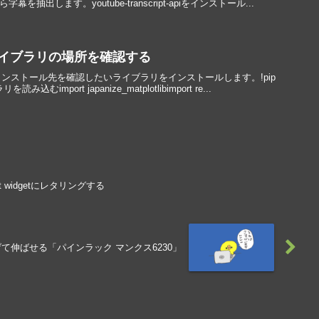
から字幕を抽出します。youtube-transcript-apiをインストール...
ライブラリの場所を確認する
ンストール先を確認したいライブラリをインストールします。!pip
ブラリを読み込むimport japanize_matplotlibimport re...
 widgetにレタリングする
伸ばせる「パインラック マンクス6230」