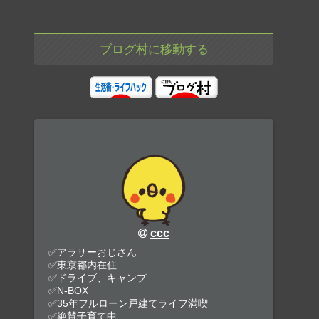
ブログ村に移動する
ccc
✅アラサーおじさん
✅東京都内在住
✅ドライブ、キャンプ
✅N-BOX
✅35年フルローン戸建てライフ満喫
✅絶賛子育て中