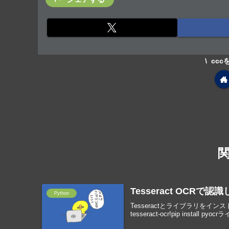
cc
Tesseract OCR
Python
Tesseractとライブラリをインストールする!ap
tesseract-ocr!pip install pyocrラ