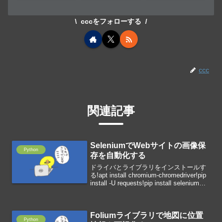
cccをフォローする
ccc
関連記事
SeleniumでWebサイトの画像保
Python
存を自動化する
ドライバとライブラリをインストールす
る!apt install chromium-chromedriver!pip
install -U requests!pip install seleniumラ
イブラリを読み込むfrom seleniu...
Foliumライブラリで地図に位置
Python