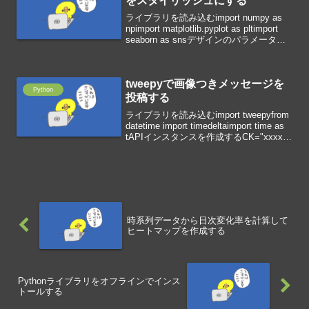
をスタイリッシュにする
ライブラリを読み込むimport numpy as
npimport matplotlib.pyplot as pltimport
seaborn as snsデザインのパラメータを
指定するsns.set()で引数にデザインのパ
ラメータを指...
tweepyで画像つきメッセージを
Python
投稿する
ライブラリを読み込むimport tweepyfrom
datetime import timedeltaimport time as
tAPIインスタンスを作成するCK="xxxxx"
#Consumer KeyCKS="xxxxx" #...
時系列データから日次変化率を計算して
ヒートマップを作成する
Pythonライブラリをオフラインでインス
トールする