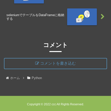
seleniumでテーブルをDataFrameに格納
する
コメント
コメントを書き込む
ホーム
Python
Copyright © 2022 ccc All Rights Reserved.