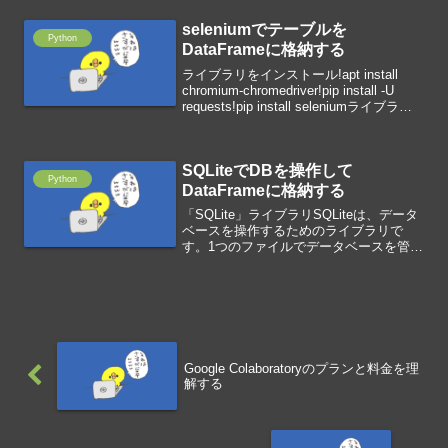
seleniumでテーブルを
Python
DataFrameに格納する
ライブラリをインストール!apt install
chromium-chromedriver!pip install -U
requests!pip install seleniumライブラリ
を読み込むfrom selenium impor...
SQLiteでDBを操作して
Python
DataFrameに格納する
「SQLite」ライブラリSQLiteは、データ
ベースを操作するためのライブラリで
す。1つのファイルでデータベースを管理
するので、扱い易いのが特徴です。ライ
ブラリを読み込むimport sqlite3 #SQLite
ライブラリimport ...
Google Colaboratoryのプランと料金を理
解する