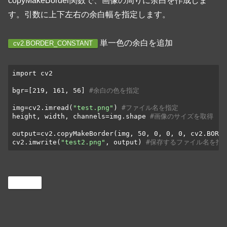
copyMakeBorder関数で、画像の周りに余白を作成しま
す。引数に上下左右の余白幅を指定します。
単一色の余白を追加
cv2.BORDER_CONSTANT
import cv2

bgr=[219, 161, 56] 
#余白の色を指定
img=cv2.imread(
"test.png"
) 
#ファイル名を指定
height, width, channels=img.shape 
#画像のサイズを取得
output=cv2.copyMakeBorder(img, 50, 0, 0, 0, cv2.BORDE
cv2.imwrite(
"test2.png"
, output) 
#保存するファイル名を指
Python