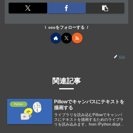
cccをフォローする
ccc
関連記事
Pillowでキャンバスにテキストを
Python
描画する
ライブラリを読み込むPillowでキャンバ
スにテキストを描画するためのライブラ
リを読み込みます。from IPython.display
import displayfrom PIL import Image,