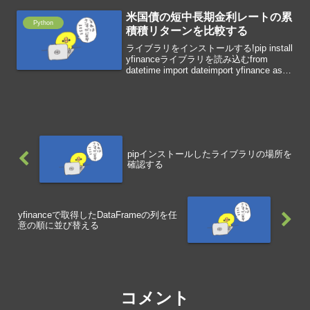
米国債の短中長期金利レートの累
Python
積積リターンを比較する
ライブラリをインストールする!pip install
yfinanceライブラリを読み込むfrom
datetime import dateimport yfinance as
yfimport matplotlib.pyplot as p...
pipインストールしたライブラリの場所を
確認する
yfinanceで取得したDataFrameの列を任
意の順に並び替える
コメント