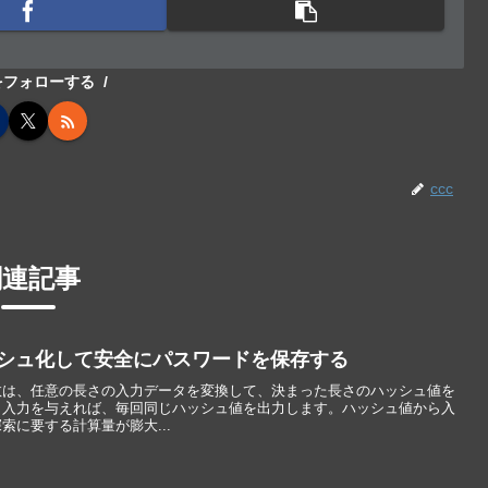
cをフォローする
ccc
関連記事
ハッシュ化して安全にパスワードを保存する
数は、任意の長さの入力データを変換して、決まった長さのハッシュ値を
じ入力を与えれば、毎回同じハッシュ値を出力します。ハッシュ値から入
に要する計算量が膨大...