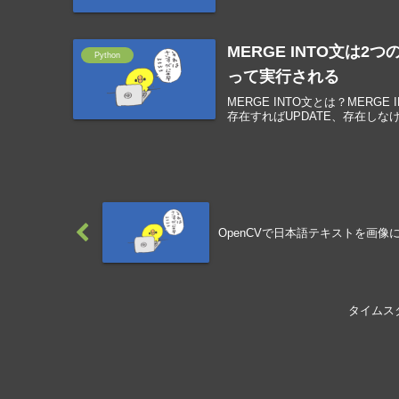
MERGE INTO文は2
Python
って実行される
MERGE INTO文とは？MER
存在すればUPDATE、存在しなければIN
OpenCVで日本語テキストを画像
タイムス