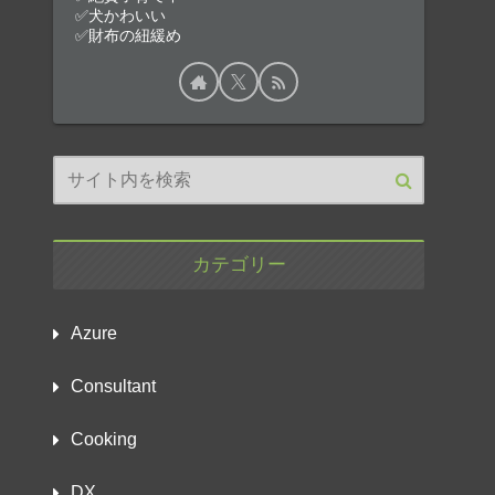
✅犬かわいい
✅財布の紐緩め
カテゴリー
Azure
Consultant
Cooking
DX