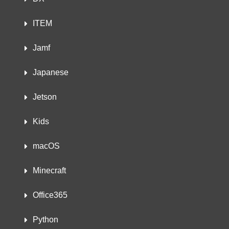
ITEM
Jamf
Japanese
Jetson
Kids
macOS
Minecraft
Office365
Python