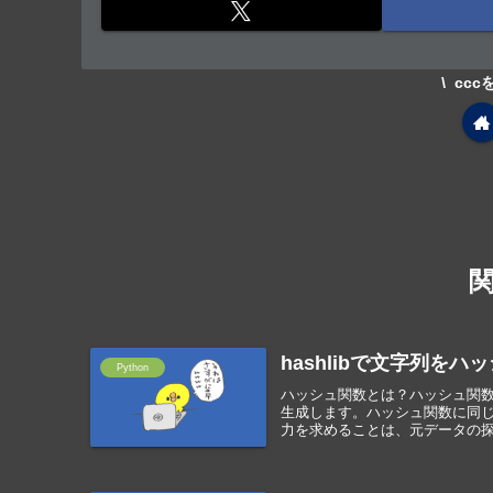
cc
hashlibで文字列を
Python
ハッシュ関数とは？ハッシュ関
生成します。ハッシュ関数に同
力を求めることは、元データの探索