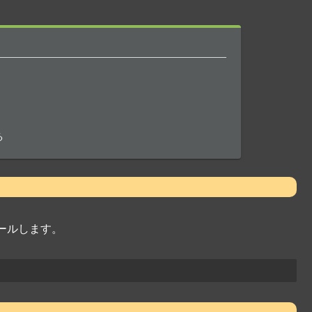
る
ールします。