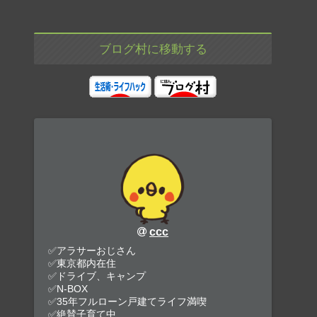
ブログ村に移動する
ccc
✅アラサーおじさん
✅東京都内在住
✅ドライブ、キャンプ
✅N-BOX
✅35年フルローン戸建てライフ満喫
✅絶賛子育て中