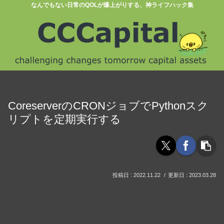
なんでもない日常のQOLが爆上がりする、神ライフハック集
CoreserverのCRONジョブでPythonスク
リプトを定期実行する
2022.11.22
2023.03.28