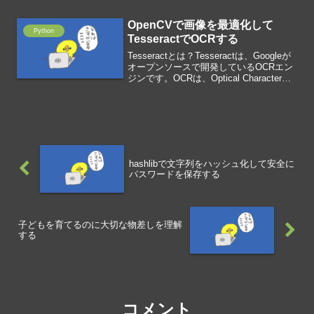
画)Pen drawing(ペン画)Concept ...
OpenCVで画像を最適化して
Python
TesseractでOCRする
Tesseractとは？Tesseractは、Googleが
オープンソースで開発しているOCRエン
ジンです。OCRは、Optical Character
Recognitionの略で、画像の文字を認識し
て、テキストデータに変換する技術で
す。...
hashlibで文字列をハッシュ化して安全に
パスワードを保存する
子どもを育てるのに大切な物差しを理解
する
コメント