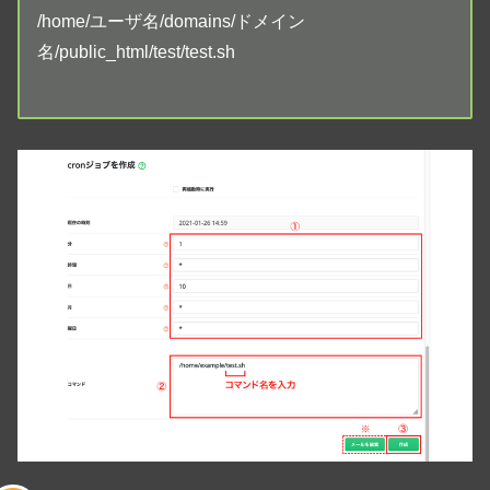
/home/ユーザ名/domains/ドメイン
名/public_html/test/test.sh