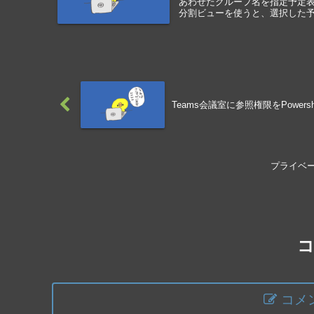
あわせたグループ名を指定予定表
分割ビューを使うと、選択した予定
Teams会議室に参照権限をPowers
プライベー
コメ