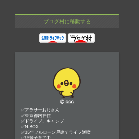
ブログ村に移動する
ccc
✅アラサーおじさん
✅東京都内在住
✅ドライブ、キャンプ
✅N-BOX
✅35年フルローン戸建てライフ満喫
✅絶賛子育て中