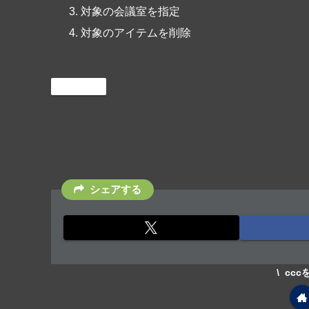
対象の会議室を指定
対象のアイテムを削除
Office365
シェアする
cc