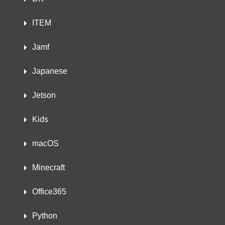
ITEM
Jamf
Japanese
Jetson
Kids
macOS
Minecraft
Office365
Python