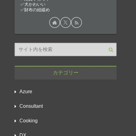
✅犬かわいい
✅財布の紐緩め
カテゴリー
Azure
Consultant
Cooking
DX