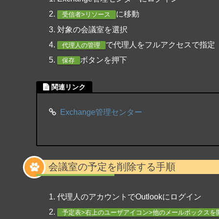
に移動
受信者>リソース
対象の会議室を選択
で代理人をフルアクセスで指定
代理人の管理
ボタンを押下
保存
関連リンク
Exchange管理センター
会議室の予定を削除する手順
代理人のアカウントでOutlookにログイン
予定表>右上のユーザアイコン>他のメールボックスを