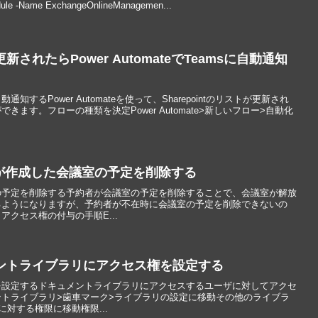
-Name ExchangeOnlineManagemen...
が更新されたらPower AutomateでTeamsに自動通知
知するPower Automateを使って、Sharepointのリストが更新され
できます。フローの種類を決定Power Automate>新しいフロー>自動化
ーが作成した会議室の予定を削除する
の予定を削除する予約者が会議室の予定を削除することで、会議室が解放
るようになりますが、予約者が不在時に会議室の予定を削除できないの
クセス権の付与の手順E...
キュメントライブラリにアクセス権を設定する
を設定するドキュメントライブラリにアクセスするユーザに対してアクセ
トライブラリ>歯車マーク>ライブラリの設定に移動その他のライブラ
対する権限に移動権限...