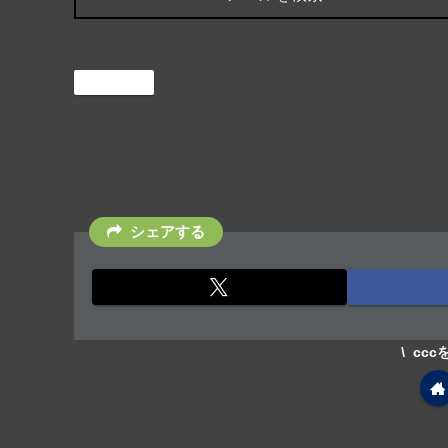
Office365
シェアする
cc