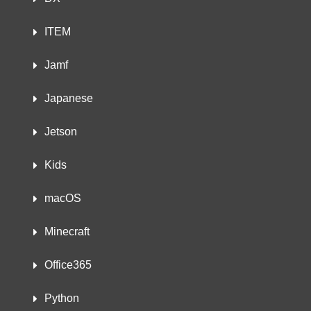
ITEM
Jamf
Japanese
Jetson
Kids
macOS
Minecraft
Office365
Python