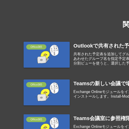
Outlookで共有され
Office365
共有された予定表を追加してグル
あわせたグループ名を指定予定表
分割ビューを使うと、選択した予定
Teamsの新しい会議
Office365
Exchange Onlineモジュールを
インストールします。Install-Module 
Teams会議室に参照権限
Office365
Exchange Onlineモジュールを