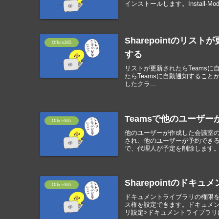
インストールします。Install-Module 
Sharepointのリスト
Office365
する
リストが更新されたらTeamsに自動通
たらTeamsに自動通知することが
したクラ...
Teamsで他のユーザ
Office365
他のユーザーが作成した会議室
され、他のユーザーが予約でき
で、代理人が予定を削除します。ア
Sharepointのド
Office365
ドキュメントライブラリの権限
ス権を設定できます。ドキュメン
リ設定>ドキュメントライブラリに