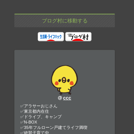
ブログ村に移動する
ccc
✅アラサーおじさん
✅東京都内在住
✅ドライブ、キャンプ
✅N-BOX
✅35年フルローン戸建てライフ満喫
✅絶賛子育て中