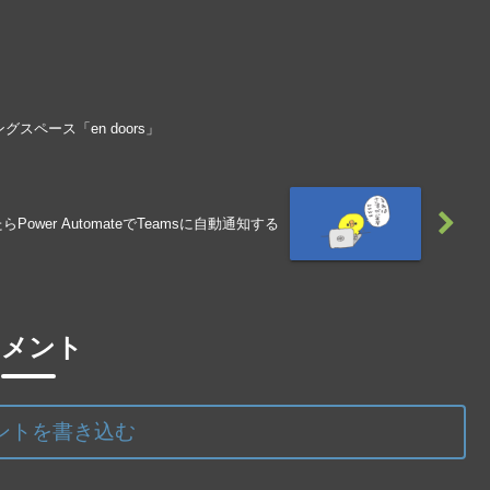
ペース「en doors」
らPower AutomateでTeamsに自動通知する
コメント
ントを書き込む