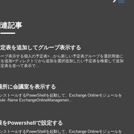
ccc
関連記事
た予定表を追加してグループ表示する
ープ表示する個人の予定表>...から新しい予定表グループを選択用途に
を追加>ディレクトリから追加を選択追加したい予定表を検索して追加
表を並べて表示で...
で場所に会議室を表示する
インストールするPowerShellを起動して、Exchange Onlineモジュールを
-Name ExchangeOnlineManagemen...
をPowershellで設定する
インストールするPowerShellを起動して、Exchange Onlineモジュールを