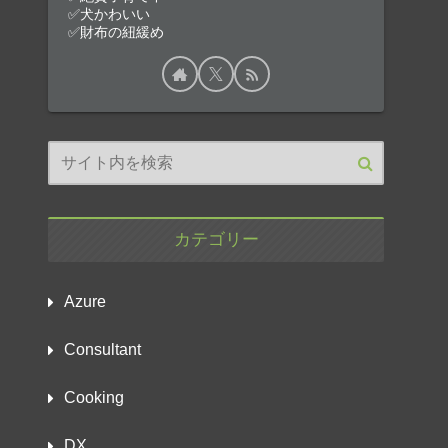
✅犬かわいい
✅財布の紐緩め
カテゴリー
Azure
Consultant
Cooking
DX