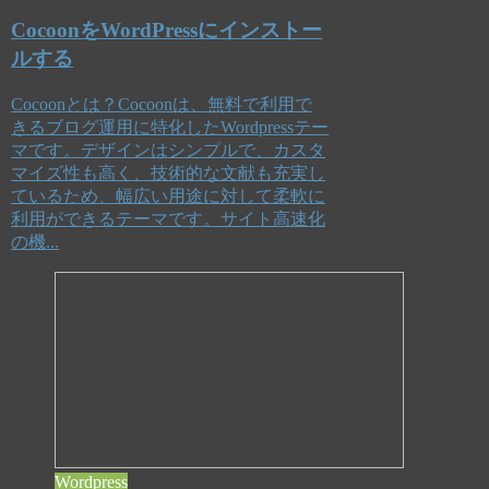
CocoonをWordPressにインストー
ルする
Cocoonとは？Cocoonは、無料で利用で
きるブログ運用に特化したWordpressテー
マです。デザインはシンプルで、カスタ
マイズ性も高く、技術的な文献も充実し
ているため、幅広い用途に対して柔軟に
利用ができるテーマです。サイト高速化
の機...
Wordpress