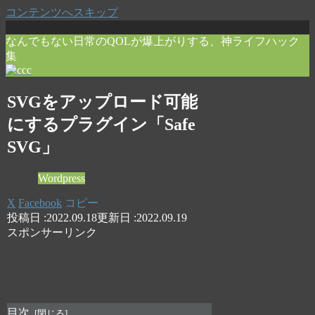
コンテンツへスキップ
なんでもない日常のQOLが爆上がりする、神ライフハック
集
SVGをアップロード可能
にするプラグイン「Safe
SVG」
Wordpress
X
Facebook
コピー
2022.09.18
2022.09.19
スポンサーリンク
目次