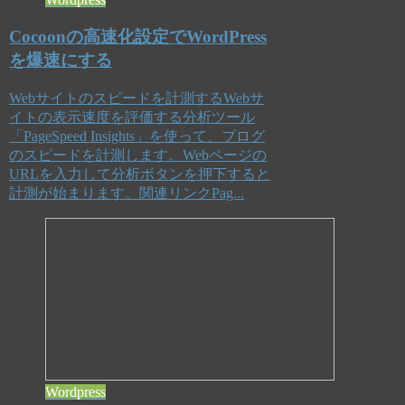
Cocoonの高速化設定でWordPress
を爆速にする
Webサイトのスピードを計測するWebサ
イトの表示速度を評価する分析ツール
「PageSpeed Insights」を使って、ブログ
のスピードを計測します。Webページの
URLを入力して分析ボタンを押下すると
計測が始まります。関連リンクPag...
Wordpress