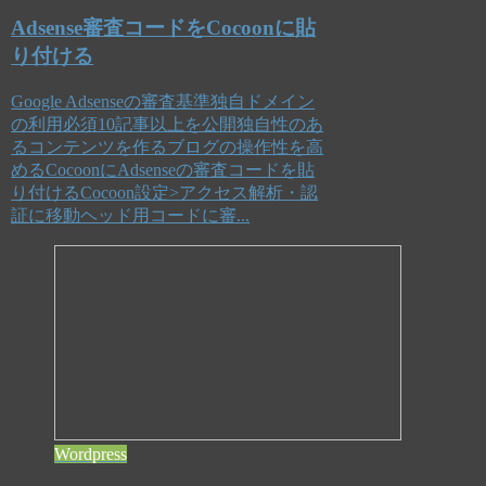
Adsense審査コードをCocoonに貼
り付ける
Google Adsenseの審査基準独自ドメイン
の利用必須10記事以上を公開独自性のあ
るコンテンツを作るブログの操作性を高
めるCocoonにAdsenseの審査コードを貼
り付けるCocoon設定>アクセス解析・認
証に移動ヘッド用コードに審...
Wordpress