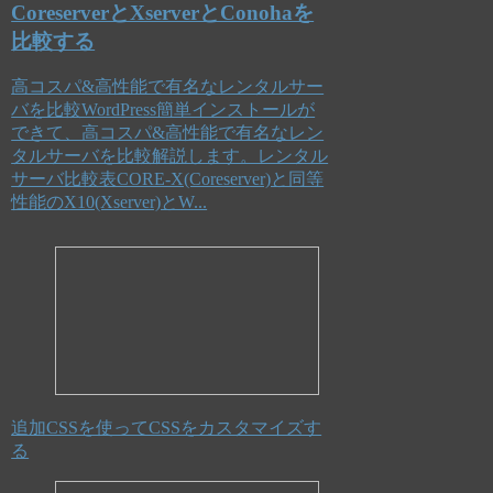
CoreserverとXserverとConohaを
比較する
高コスパ&高性能で有名なレンタルサー
バを比較WordPress簡単インストールが
できて、高コスパ&高性能で有名なレン
タルサーバを比較解説します。レンタル
サーバ比較表CORE-X(Coreserver)と同等
性能のX10(Xserver)とW...
追加CSSを使ってCSSをカスタマイズす
る