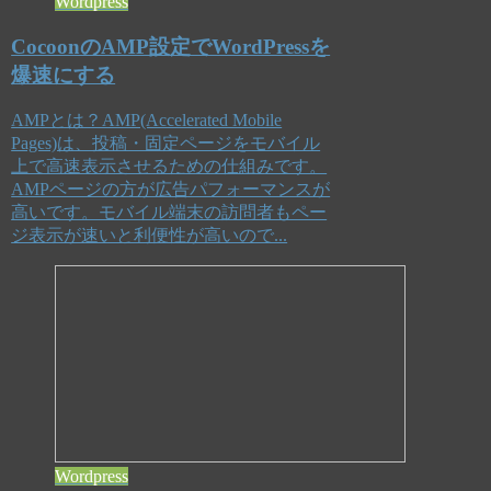
Wordpress
CocoonのAMP設定でWordPressを
爆速にする
AMPとは？AMP(Accelerated Mobile
Pages)は、投稿・固定ページをモバイル
上で高速表示させるための仕組みです。
AMPページの方が広告パフォーマンスが
高いです。モバイル端末の訪問者もペー
ジ表示が速いと利便性が高いので...
Wordpress