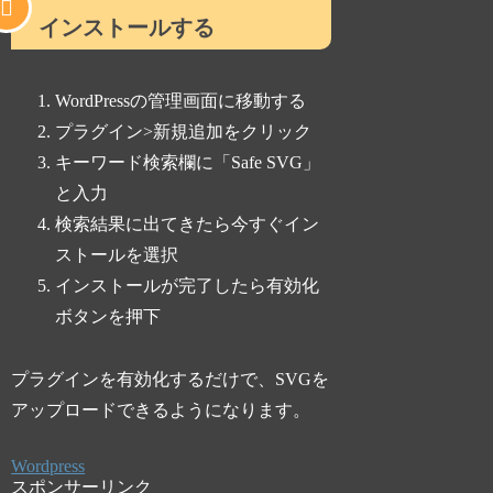
インストールする
WordPressの管理画面に移動する
プラグイン>新規追加
をクリック
キーワード検索欄に「Safe SVG」
と入力
検索結果に出てきたら
今すぐイン
ストール
を選択
インストールが完了したら
有効化
ボタンを押下
プラグインを有効化するだけで、SVGを
アップロードできるようになります。
Wordpress
スポンサーリンク