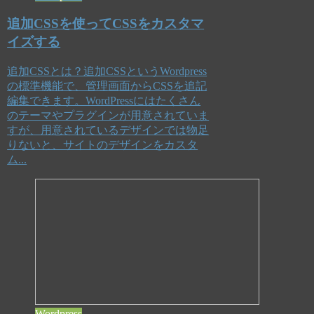
追加CSSを使ってCSSをカスタマ
イズする
追加CSSとは？追加CSSというWordpress
の標準機能で、管理画面からCSSを追記
編集できます。WordPressにはたくさん
のテーマやプラグインが用意されていま
すが、用意されているデザインでは物足
りないと、サイトのデザインをカスタ
ム...
Wordpress