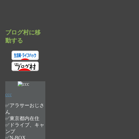
ブログ村に移
動する
ccc
✅アラサーおじさ
ん
✅東京都内在住
✅ドライブ、キャ
ンプ
✅N-BOX