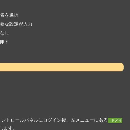
名を選択
要な設定が入力
なし
押下
verのコントロールパネルにログイン後、左メニューにある
ドメイ
します。