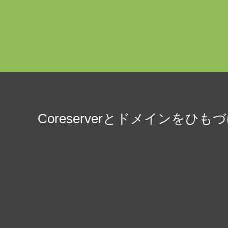
Coreserverとドメインをひも