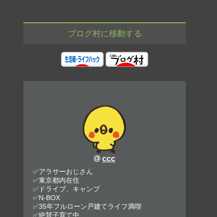
ブログ村に移動する
ccc
✅アラサーおじさん
✅東京都内在住
✅ドライブ、キャンプ
✅N-BOX
✅35年フルローン戸建てライフ満喫
✅絶賛子育て中