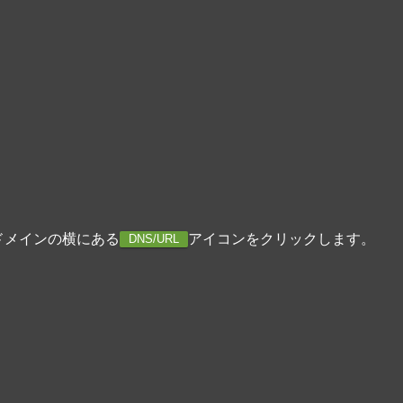
ドメインの横にある
アイコンをクリックします。
DNS/URL