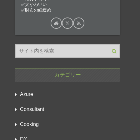
✅犬かわいい
✅財布の紐緩め
カテゴリー
Azure
Consultant
Cooking
DX