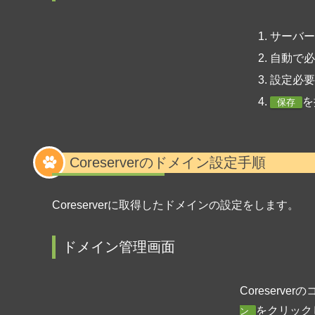
サーバー
自動で必
設定必要
を
保存
Coreserverのドメイン設定手順
Coreserverに取得したドメインの設定をします。
ドメイン管理画面
Coreser
をクリック
ン