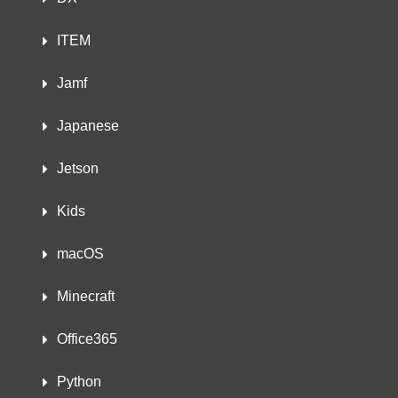
ITEM
Jamf
Japanese
Jetson
Kids
macOS
Minecraft
Office365
Python