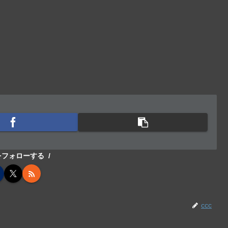
cをフォローする
ccc