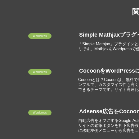
Simple Mathjax
Wordpress
「Simple Mathjax」プラグイ
リです。MathjaxをWordpress
CocoonをWordPre
Wordpress
Cocoonとは？Cocoonは、無
ンプルで、カスタマイズ性も高く
できるテーマです。サイト高速化の
Adsense広告をCoco
Wordpress
自動広告をオフにするGoogle 
サイトの鉛筆ボタンを押下広告設定で
に移動左側メニューから広告を...