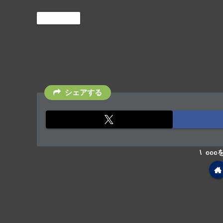
Wordpress
シェアする
cc