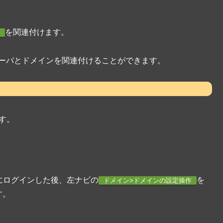
を関連付けます。
と、サーバとドメインを関連付けることができます。
す。
ainにログインした後、左ナビの
を
ドメイン>ドメインの設定操作
す。