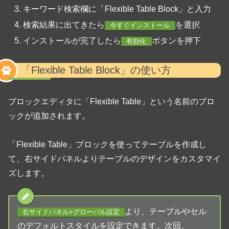
キーワード検索欄に「Flexible Table Block」と入力
検索結果に出てきたら
を選択
今すぐインストール
インストールが完了したら
ボタンを押下
有効化
「Flexible Table Block」の使い方
ブロックエディタに「Flexible Table」という名前のブロ
ックが追加されます。
「Flexible Table」ブロックを使ってテーブルを作成し
て、右サイドパネルよりテーブルのデザインをカスタマイ
ズします。
より、テーブルやセル
右サイドパネル>グローバル設定
のデフォルトスタイルを設定できます。次回、