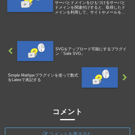
サーバとドメインをひもづけるサーバと
ドメインを関連付けすると、取得したド
メインを利用して、サイトやメールを運
用することができます。例えば、ドメイ
ンxxx.comと、IPアドレス192.0.2.0を関
連付けます。DNS設定とCoreserve...
SVGをアップロード可能にするプラグイ
ン「Safe SVG」
Simple Mathjaxプラグインを使って数式
をLatexで表記する
コメント
コメントを書き込む