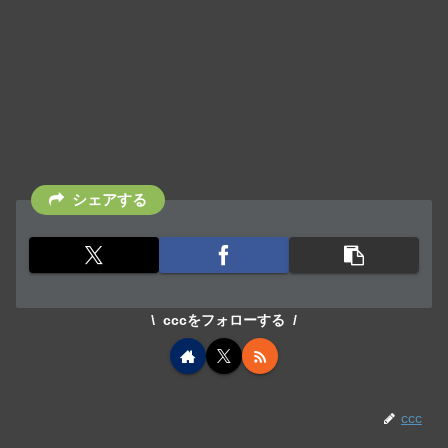
シェアする
cccをフォローする
ccc