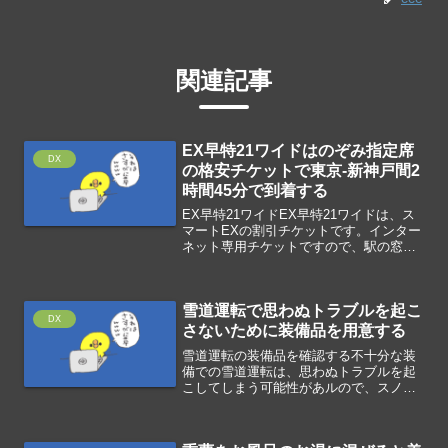
関連記事
EX早特21ワイドはのぞみ指定席
DX
の格安チケットで東京-新神戸間2
時間45分で到着する
EX早特21ワイドEX早特21ワイドは、ス
マートEXの割引チケットです。インター
ネット専用チケットですので、駅の窓口
で購入できません。21日前までの予約を
する必要がありますが、通常運賃料金よ
り大幅に安くなります。対象列車は、の
雪道運転で思わぬトラブルを起こ
ぞみの普通車指...
DX
さないために装備品を用意する
雪道運転の装備品を確認する不十分な装
備での雪道運転は、思わぬトラブルを起
こしてしまう可能性があルので、スノー
ボードを楽しむためにしっかり用意をし
ましょう。オールシーズンタイヤ解氷ス
プレースコップ軍手長靴毛布カイロ暖か