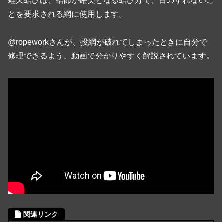
蛙又結びは、結節が確実となる結び方で、目のずれないこ
とを要求される網に使用します。
@ropeworkさんが、投網が破れてしまったときに自分で
修理できるよう、動画で分かりやすく解説されています。
関連リンク