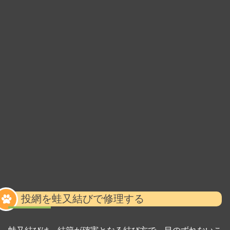
投網を蛙又結びで修理する