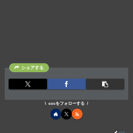
シェアする
cccをフォローする
ccc