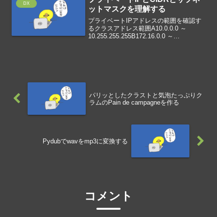
DX
ットマスクを理解する
プライベートIPアドレスの範囲を確認す
るクラスアドレス範囲A10.0.0.0 ～
10.255.255.255B172.16.0.0 ～
172.31.255.255C192.168.0.0 ～
192.168.255.255CIDRとサブ...
パリッとしたクラストと気泡たっぷりク
ラムのPain de campagneを作る
Pydubでwavをmp3に変換する
コメント