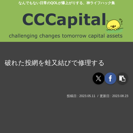
なんでもない日常のQOLが爆上がりする、神ライフハック集
破れた投網を蛙又結びで修理する
2023.05.11
2023.08.23