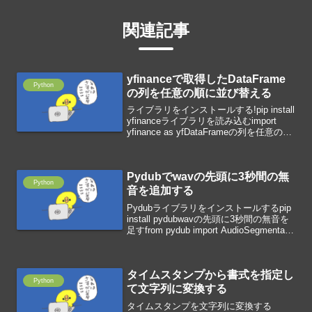
関連記事
yfinanceで取得したDataFrame
Python
の列を任意の順に並び替える
ライブラリをインストールする!pip install
yfinanceライブラリを読み込むimport
yfinance as yfDataFrameの列を任意の順
に並び替えるreindex関数で引数に任意の
順番に並べたリストを指定すると、...
Pydubでwavの先頭に3秒間の無
Python
音を追加する
Pydubライブラリをインストールするpip
install pydubwavの先頭に3秒間の無音を
足すfrom pydub import AudioSegmenta =
AudioSegment.silent(duration=3000)...
タイムスタンプから書式を指定し
Python
て文字列に変換する
タイムスタンプを文字列に変換する