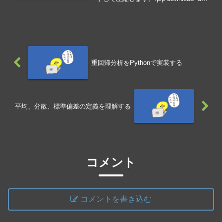
packages yfinance!tar cfvz archive.tar.gz
packages解凍してライブ...
重回帰分析をPythonで実装する
平均、分散、標準偏差の定義を理解する
コメント
コメントを書き込む