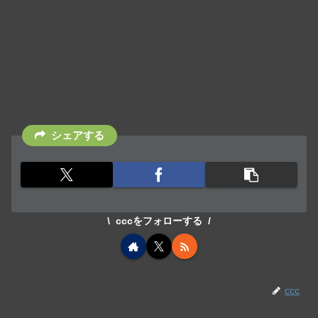
シェアする
cccをフォローする
ccc