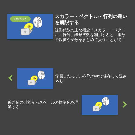
スカラー・ベクトル・行列の違い
Statistics
を解説する
線形代数の主な概念「スカラー・ベクト
ル・行列」線形代数を利用すると、複数
の数値や変数をまとめて扱うことがで
き、数式を簡潔に表現できます。線形代
数の主な概念として、スカラー・ベクト
ル・行列があります。スカラースカラー
は、大きさのみで表され、方...
学習したモデルをPythonで保存して読み
込む
偏差値の計算からスケールの標準化を理
解する