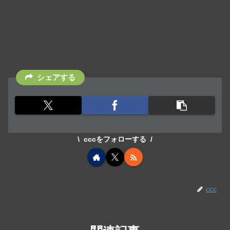
シェアする
cccをフォローする
ccc