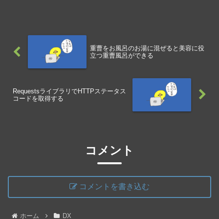
コースで洗濯機を回すネットに入れてた
まま脱水するハンガーにかけて内側に空
間を作り、チャックを開け...
重曹をお風呂のお湯に混ぜると美容に役
立つ重曹風呂ができる
RequestsライブラリでHTTPステータス
コードを取得する
コメント
コメントを書き込む
ホーム
DX