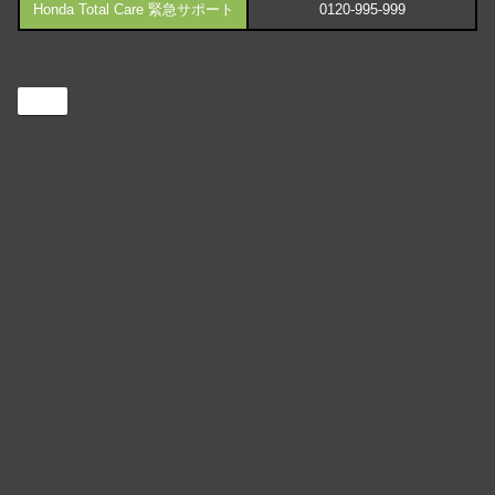
Honda Total Care 緊急サポート
0120-995-999
DX