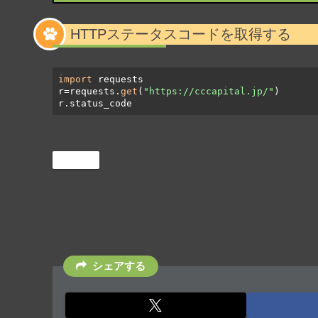
HTTPステータスコードを取得する
import
 requests

r=requests.
get
(
"https://cccapital.jp/"
)

r.status_code
Python
シェアする