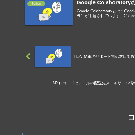
Google Colabora
Python
Google Colaboratoryとは？G
ランが用意されています。Colaborator
HONDA車のサポート電話窓口を
MXレコードはメールの配送先メールサーバ情