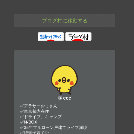
ブログ村に移動する
ccc
✅アラサーおじさん
✅東京都内在住
✅ドライブ、キャンプ
✅N-BOX
✅35年フルローン戸建てライフ満喫
✅絶賛子育て中