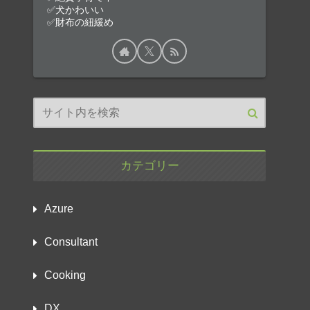
✅犬かわいい
✅財布の紐緩め
カテゴリー
Azure
Consultant
Cooking
DX