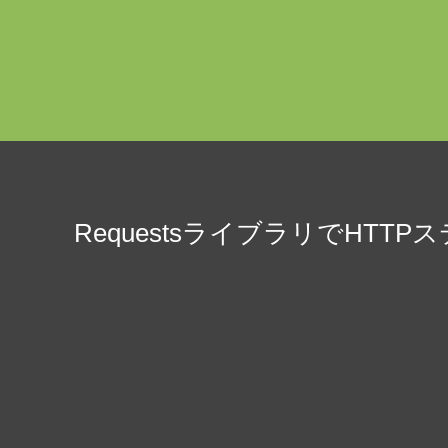
RequestsライブラリでHT