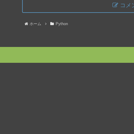
コメ
ホーム
Python