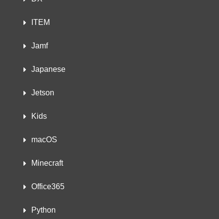
ITEM
Jamf
Japanese
Jetson
Kids
macOS
Minecraft
Office365
Python