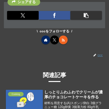
シェアする
cccをフォローする
ccc
関連記事
しっとりふわふわでクリームが濃
Cooking
厚のチョコレートケーキを作る
材料を用意する(A)スポンジ卵白 3個グラ
ニュー糖 120g卵黄 3個薄力粉 80g牛乳