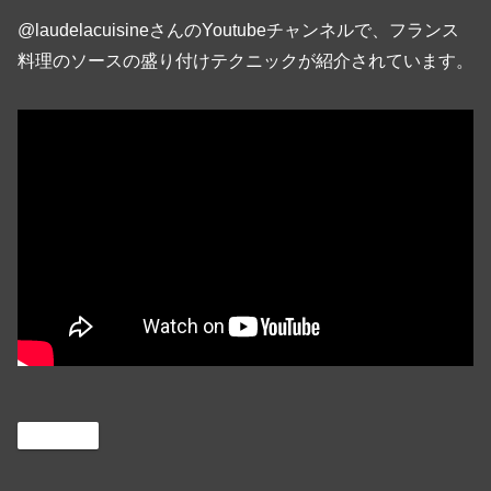
@laudelacuisineさんのYoutubeチャンネルで、フランス
料理のソースの盛り付けテクニックが紹介されています。
Cooking