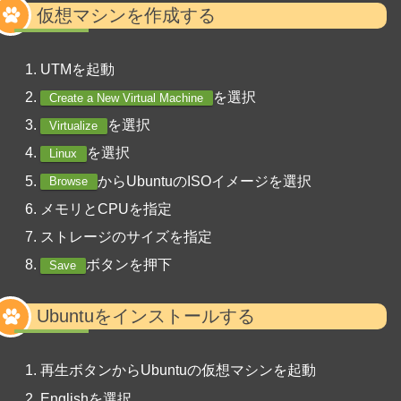
仮想マシンを作成する
UTMを起動
を選択
Create a New Virtual Machine
を選択
Virtualize
を選択
Linux
からUbuntuのISOイメージを選択
Browse
メモリとCPUを指定
ストレージのサイズを指定
ボタンを押下
Save
Ubuntuをインストールする
再生ボタンからUbuntuの仮想マシンを起動
Englishを選択