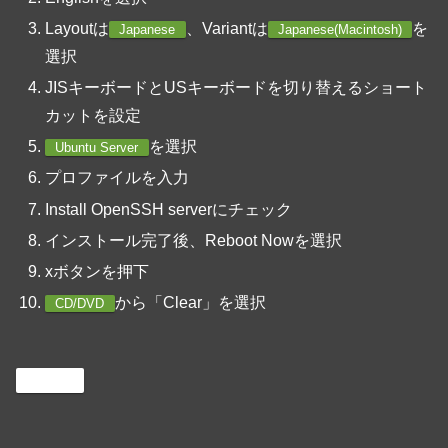
Layoutは
、Variantは
を
Japanese
Japanese(Macintosh)
選択
JISキーボードとUSキーボードを切り替えるショート
カットを設定
を選択
Ubuntu Server
プロファイルを入力
Install OpenSSH serverにチェック
インストール完了後、Reboot Nowを選択
xボタンを押下
から「Clear」を選択
CD/DVD
macOS