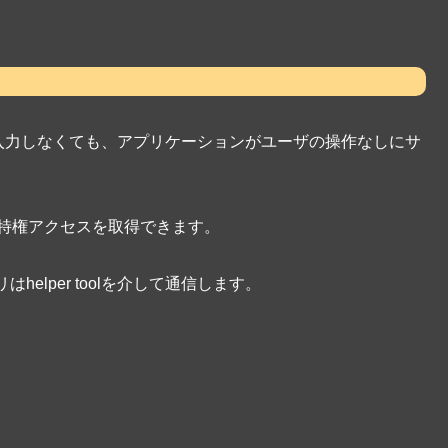
ドを毎回入力しなくても、アプリケーションがユーザの操作なしにサ
OSの特権アクセスを取得できます。
lper toolを介して通信します。