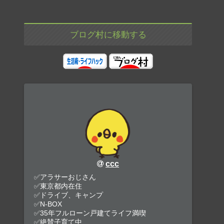
ブログ村に移動する
ccc
✅アラサーおじさん
✅東京都内在住
✅ドライブ、キャンプ
✅N-BOX
✅35年フルローン戸建てライフ満喫
✅絶賛子育て中