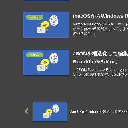
macOSからWindows R
macOS
Remote DesktopでJISキー
ボード配列がUS配列なってしま
のパスにあ...
JSONを構造化して編集
macOS
Beautifier&Editor」
「JSON Beautifier&Edito
Chrome拡張機能です。JSON
Jamf ProとIntuneを統合し