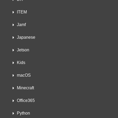
ITEM
Jamf
Japanese
Jetson
Kids
macOS
Minecraft
Office365
Python