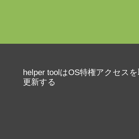
helper toolはOS特権ア
更新する