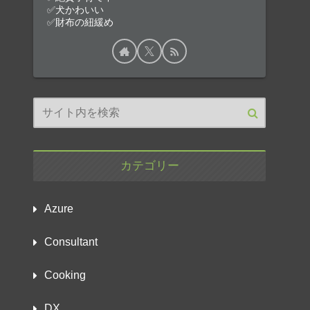
✅犬かわいい
✅財布の紐緩め
カテゴリー
Azure
Consultant
Cooking
DX