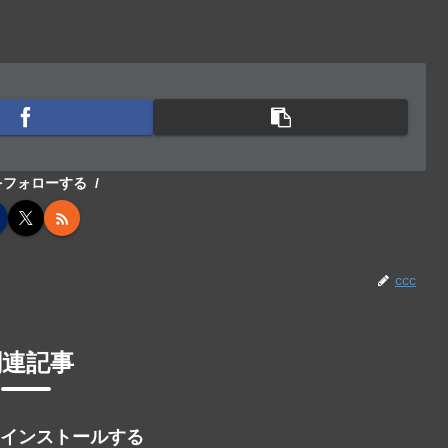
cをフォローする
ccc
関連記事
llをインストールする