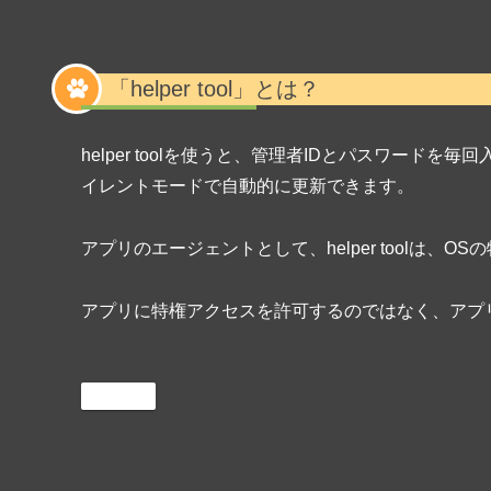
「helper tool」とは？
helper toolを使うと、管理者IDとパスワー
イレントモードで自動的に更新できます。
アプリのエージェントとして、helper toolは、
アプリに特権アクセスを許可するのではなく、アプリはhe
macOS