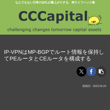
なんでもない日常のQOLが爆上がりする、神ライフハック集
IP-VPNはMP-BGPでルート情報を保持し
てPEルータとCEルータを構成する
2023.04.24