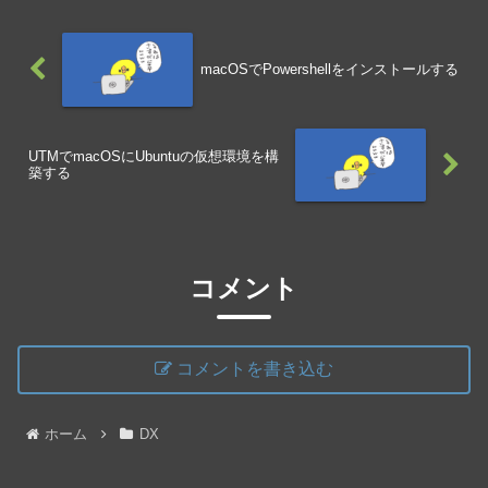
macOSでPowershellをインストールする
UTMでmacOSにUbuntuの仮想環境を構
築する
コメント
コメントを書き込む
ホーム
DX