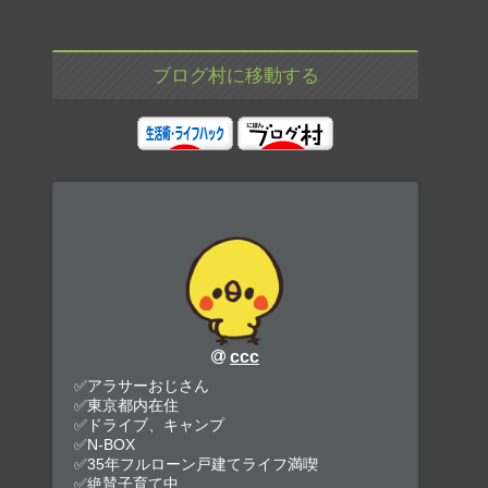
ブログ村に移動する
ccc
✅アラサーおじさん
✅東京都内在住
✅ドライブ、キャンプ
✅N-BOX
✅35年フルローン戸建てライフ満喫
✅絶賛子育て中