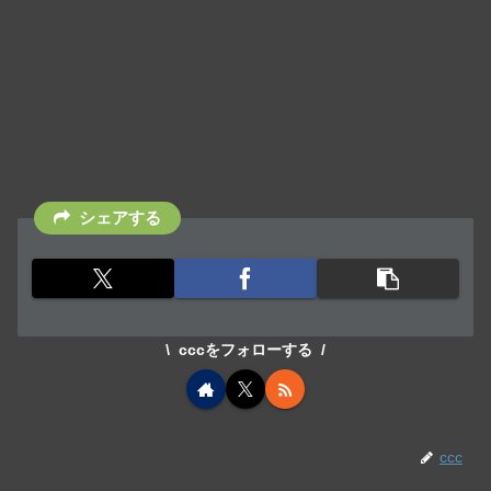
シェアする
cccをフォローする
ccc