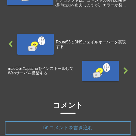
ドプロンプトは、コマンドの実行結果を
標準出力へ出力しますが、エラーが発生
した場合は標準エラー出力へ出力されま
す。標準出力をリダイレクトでファイル
へ出力する設定していても、エラーが発
生した場合は、標準エラー...
Route53でDNSフェイルオーバーを実現
する
macOSにapacheをインストールして
Webサーバを構築する
コメント
コメントを書き込む