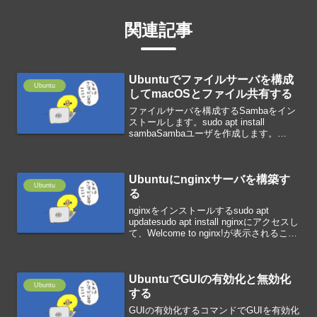
関連記事
Ubuntuでファイルサーバを構成
Ubuntu
してmacOSとファイル共有する
ファイルサーバを構成するSambaをイン
ストールします。sudo apt install
sambaSambaユーザを作成します。
pdbedit -a ユーザ名共有ディレクトリを
作成します。sudo mkdir
/home/sharesud...
Ubuntuにnginxサーバを構築す
Ubuntu
る
nginxをインストールするsudo apt
updatesudo apt install nginxにアクセスし
て、Welcome to nginx!が表示されること
を確認します。nginxを起動・停止する#
起動sudo nginx#起動...
UbuntuでGUIの有効化と無効化
Ubuntu
する
GUIの有効化するコマンドでGUIを有効化