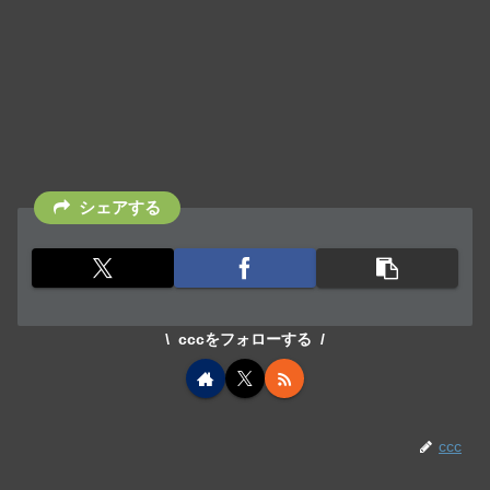
シェアする
cccをフォローする
ccc