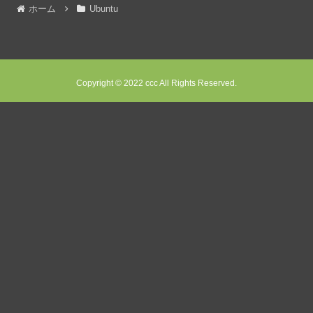
ホーム
Ubuntu
Copyright © 2022 ccc All Rights Reserved.