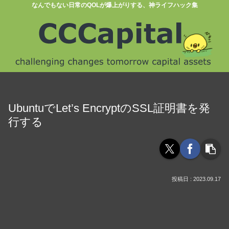
なんでもない日常のQOLが爆上がりする、神ライフハック集
UbuntuでLet’s EncryptのSSL証明書を発
行する
2023.09.17