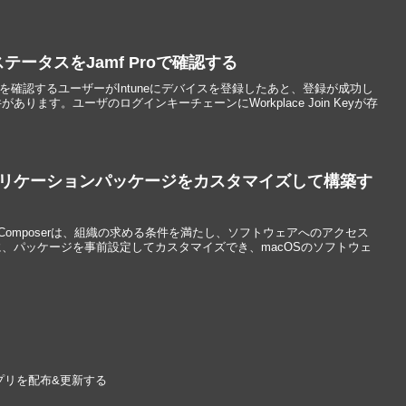
ステータスをJamf Proで確認する
タスを確認するユーザーがIntuneにデバイスを登録したあと、登録が成功し
ります。ユーザのログインキーチェーンにWorkplace Join Keyが存
rでアプリケーションパッケージをカスタマイズして構築す
Jamf Composerは、組織の求める条件を満たし、ソフトウェアへのアクセス
、パッケージを事前設定してカスタマイズでき、macOSのソフトウェ
.
スにアプリを配布&更新する