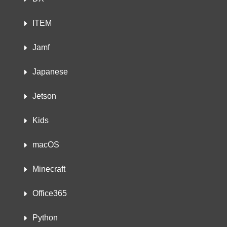
ITEM
Jamf
Japanese
Jetson
Kids
macOS
Minecraft
Office365
Python