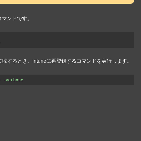
録コマンドです。
e
みが失敗するとき、Intuneに再登録するコマンドを実行します。
o -verbose