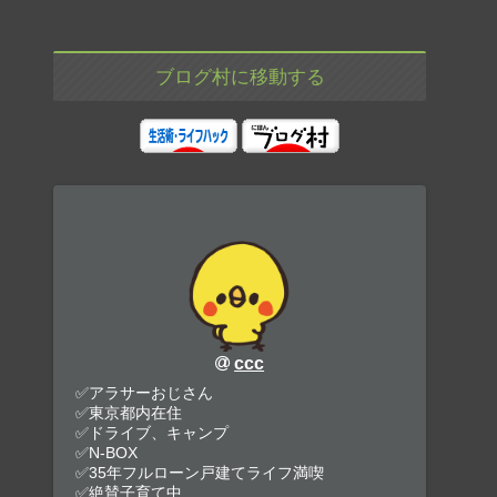
ブログ村に移動する
ccc
✅アラサーおじさん
✅東京都内在住
✅ドライブ、キャンプ
✅N-BOX
✅35年フルローン戸建てライフ満喫
✅絶賛子育て中