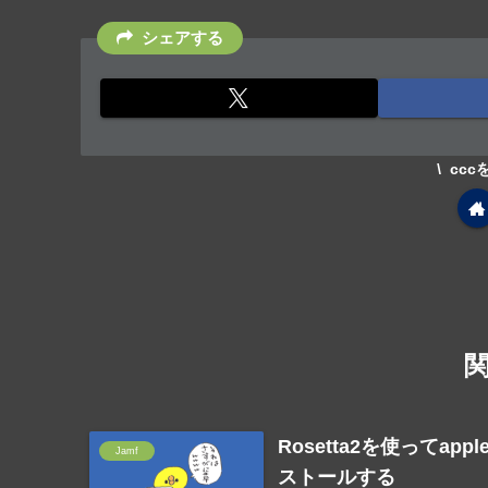
シェアする
cc
Rosetta2を使ってapp
Jamf
ストールする