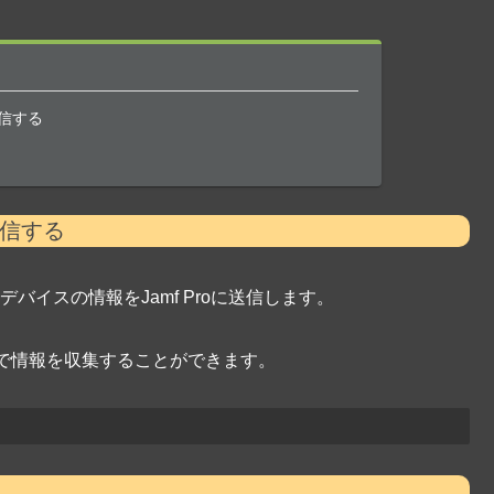
送信する
送信する
Sデバイスの情報をJamf Proに送信します。
で情報を収集することができます。