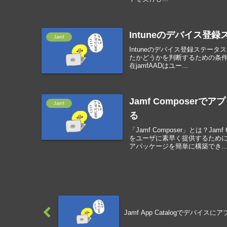
Intuneのデバイス登録
Jamf
Intuneのデバイス登録ステー
たかどうかを判断するための条件があ
在jamfAADはユー...
Jamf Compose
Jamf
る
「Jamf Composer」とは？
をユーザに素早く提供するために
アパッケージを簡単に構築でき..
Jamf App Catalogでデバイ