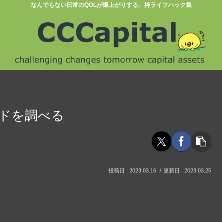
なんでもない日常のQOLが爆上がりする、神ライフハック集
ンドを調べる
2023.03.16
2023.03.25