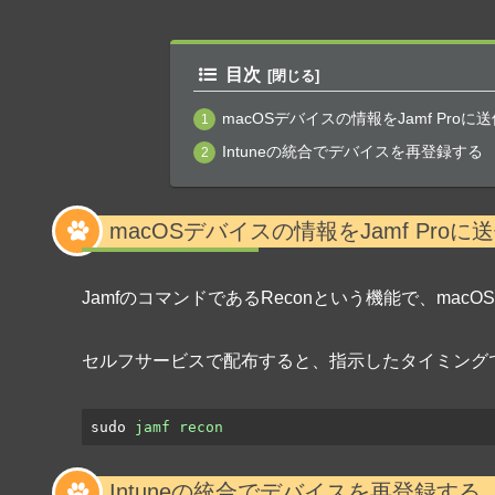
目次
macOSデバイスの情報をJamf Proに
Intuneの統合でデバイスを再登録する
macOSデバイスの情報をJamf Proに
JamfのコマンドであるReconという機能で、macO
セルフサービスで配布すると、指示したタイミング
sudo
jamf recon
Intuneの統合でデバイスを再登録する