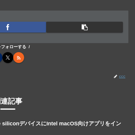
cをフォローする
ccc
関連記事
le siliconデバイスにIntel macOS向けアプリをイン