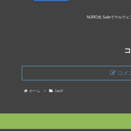
NURO光 Safeでマル
コメ
ホーム
Jamf