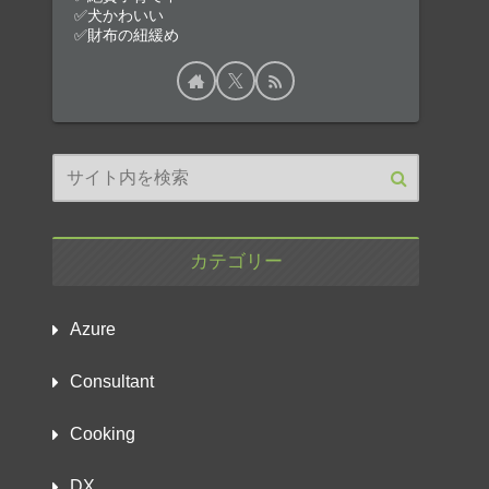
✅犬かわいい
✅財布の紐緩め
カテゴリー
Azure
Consultant
Cooking
DX