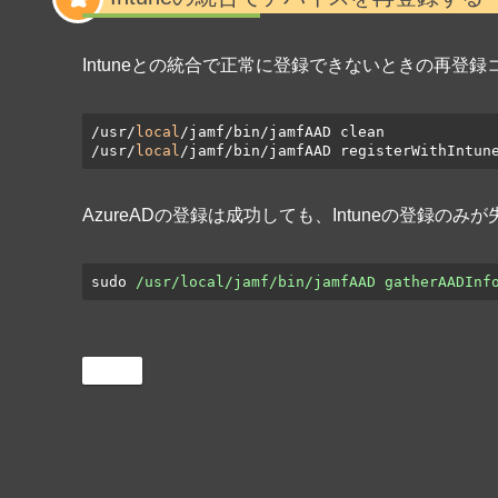
Intuneとの統合で正常に登録できないときの再登
/usr/
local
/jamf/bin/jamfAAD clean

/usr/
local
/jamf/bin/jamfAAD registerWithIntun
AzureADの登録は成功しても、Intuneの登録の
sudo
/usr/local/jamf/bin/jamfAAD gatherAADInf
Jamf