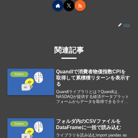
ccc
関連記事
Quandlで消費者物価指数CPIを
Python
取得して累積積リターンを表示す
る
Quandlライブラリとは？Quandlは、
NASDAQが提供する経済データプラット
フォームからデータを取得できるライブ
ラリです。事前にQuandlで会員登録して
APIキーを取得してください。関連リン
クQuandlライブラリをインストールす...
フォルダ内のCSVファイルを
Python
DataFrameに一括で読み込む
ライブラリを読み込むimport pandas as