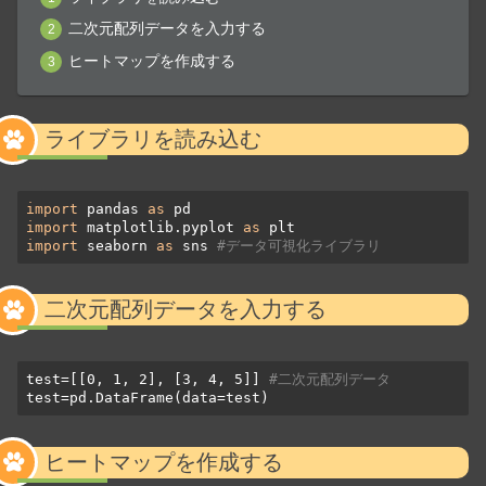
二次元配列データを入力する
ヒートマップを作成する
ライブラリを読み込む
import
 pandas 
as
import
 matplotlib.pyplot 
as
import
 seaborn 
as
 sns 
#データ可視化ライブラリ
二次元配列データを入力する
test=[[0, 1, 2], [3, 4, 5]] 
#二次元配列データ
test=pd.DataFrame(data=test)
ヒートマップを作成する