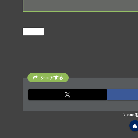
macOS
シェアする
cc