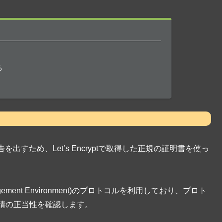
る
すため、Let’s Encryptで取得した正規の証明書を使っ
ate Management Environment)のプロトコルを利用しており、プロト
申請の正当性を確認します。