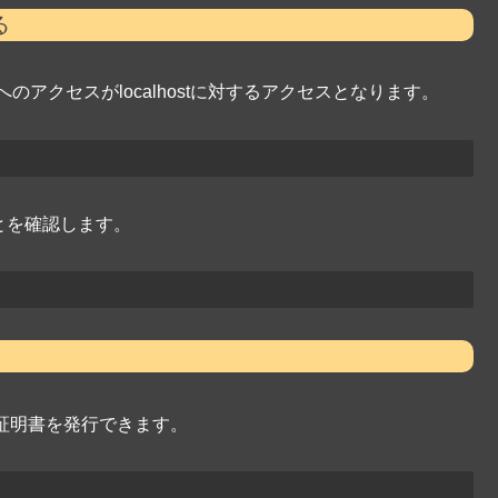
る
DNへのアクセスがlocalhostに対するアクセスとなります。
ることを確認します。
らSSL証明書を発行できます。