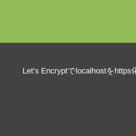
Let’s Encryptでlocalhos