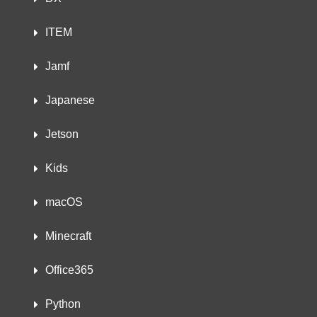
ITEM
Jamf
Japanese
Jetson
Kids
macOS
Minecraft
Office365
Python