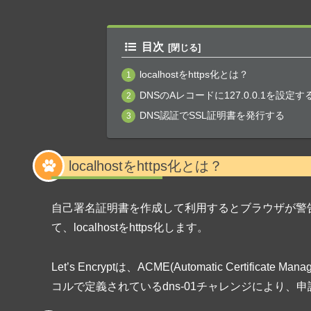
目次
localhostをhttps化とは？
DNSのAレコードに127.0.0.1を設定す
DNS認証でSSL証明書を発行する
localhostをhttps化とは？
自己署名証明書を作成して利用するとブラウザが警告を出
て、localhostをhttps化します。
Let’s Encryptは、ACME(Automatic Certific
コルで定義されているdns-01チャレンジにより、