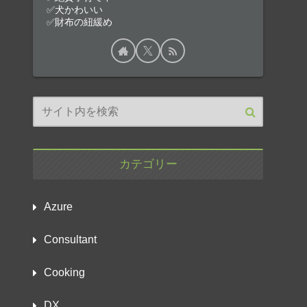
✅犬かわいい
✅財布の紐緩め
カテゴリー
Azure
Consultant
Cooking
DX