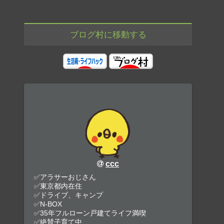
ブログ村に移動する
ccc
✅アラサーおじさん
✅東京都内在住
✅ドライブ、キャンプ
✅N-BOX
✅35年フルローン戸建てライフ満喫
✅絶賛子育て中