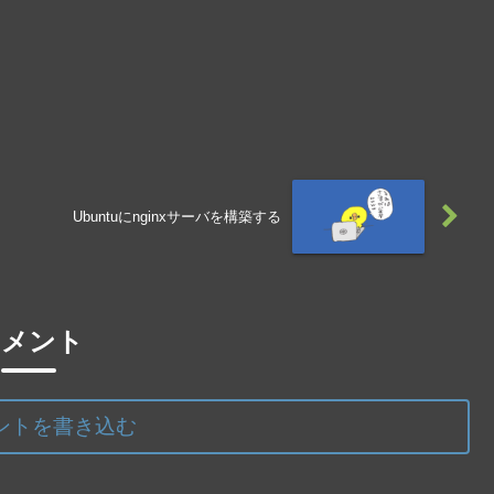
Ubuntuにnginxサーバを構築する
コメント
ントを書き込む