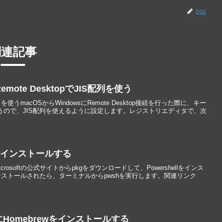
ccc
関連記事
emote DesktopでJIS配列を使う
ボードを使うmacOSからWindowsにRemote Desktop接続を行った際に、キー
うので、JIS配列を使えるように設定します。レジストリエディタで、次
llをインストールする
icrosoftの公式サイトからpkgをダウンロードして、Powershellをインス
ストールされたら、ターミナルからpwshを実行します。関連リンク
バイスにHomebrewをインストールする