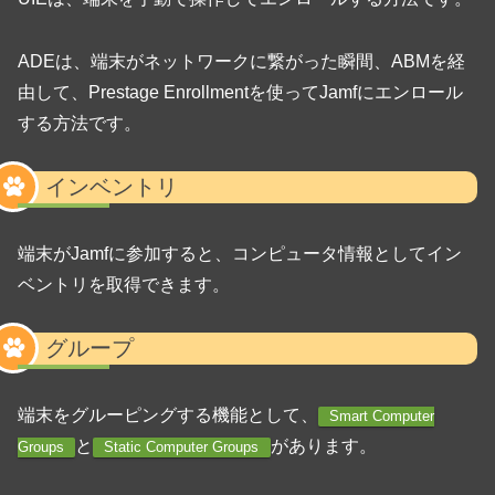
ADEは、端末がネットワークに繋がった瞬間、ABMを経
由して、Prestage Enrollmentを使ってJamfにエンロール
する方法です。
インベントリ
端末がJamfに参加すると、コンピュータ情報としてイン
ベントリを取得できます。
グループ
端末をグルーピングする機能として、
Smart Computer
と
があります。
Groups
Static Computer Groups