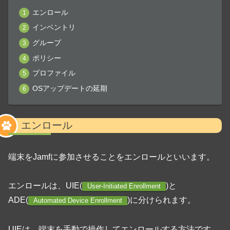
エンロール
インベントリ
グループ
ポリシー
プロファイル
OSアップデートの延期
エンロール
端末をJamfに参加させることをエンロールといいます。
エンロールは、UIE(
)と
User-Initiated Enrollment
ADE(
)に分けられます。
Automated Device Enrollment
UIEは、端末を手動で操作してエンロールする方法です。