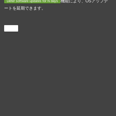
機能により、OSアップデ
Defer software updates for N days
ートを延期できます。
Jamf