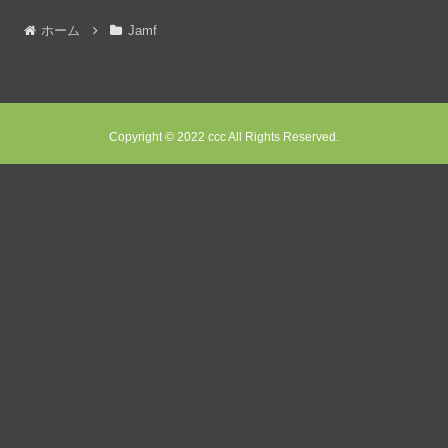
ホーム
Jamf
Copyright © 2022 ccc All Rights Reserved.