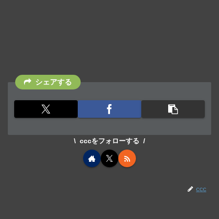
シェアする
cccをフォローする
ccc